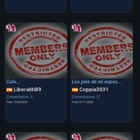
Culo...
Los pies de mi espos...
Liberaliti89
Coppia3031
Comentarios: 6
Comentarios: 21
Time: 15-03-2025
Time: 07-11-2024