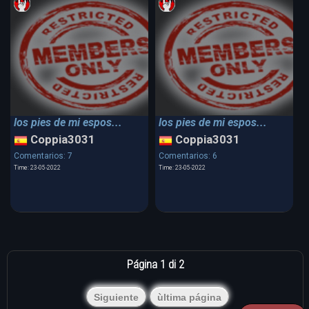
los pies de mi espos...
los pies de mi espos...
Coppia3031
Coppia3031
Comentarios: 7
Comentarios: 6
Time: 23-05-2022
Time: 23-05-2022
Página 1 di 2
Siguiente
ùltima página