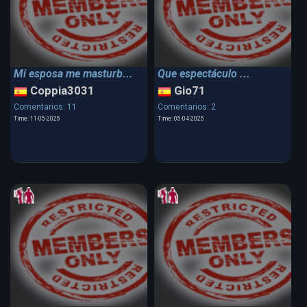
Mi esposa me masturb...
Que espectáculo ...
Coppia3031
Gio71
Comentarios: 11
Comentarios: 2
Time: 11-05-2025
Time: 05-04-2025