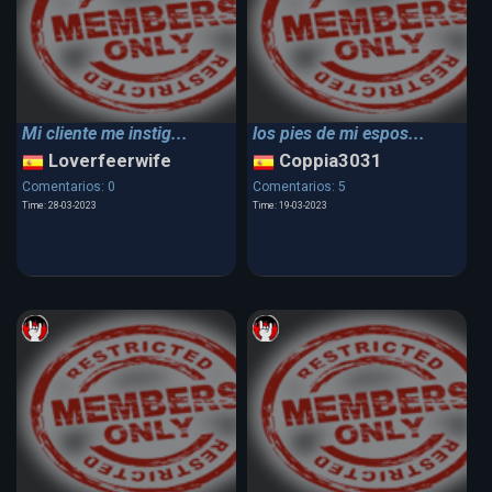
Mi cliente me instig...
los pies de mi espos...
Loverfeerwife
Coppia3031
Comentarios: 0
Comentarios: 5
Time: 28-03-2023
Time: 19-03-2023