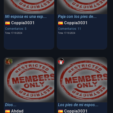
Mi esposa es una exp...
Paja con los pies de...
Coppia3031
Coppia3031
Comentarios: 5
Comentarios: 11
Time: 17-10-2024
Time: 17-10-2024
Dios...
Los pies de mi espos...
Ahdad
Coppia3031