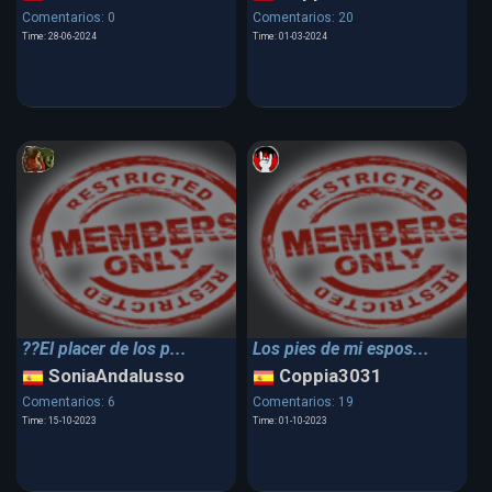
Comentarios: 0
Comentarios: 20
Time: 28-06-2024
Time: 01-03-2024
??El placer de los p...
Los pies de mi espos...
SoniaAndalusso
Coppia3031
Comentarios: 6
Comentarios: 19
Time: 15-10-2023
Time: 01-10-2023