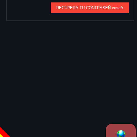
RECUPERA TU CONTRASEÑ caseA