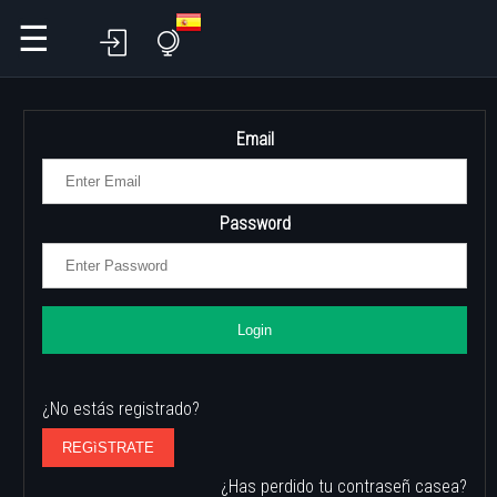
☰
Email
Password
Login
¿No estás registrado?
REGìSTRATE
¿Has perdido tu contraseñ casea?