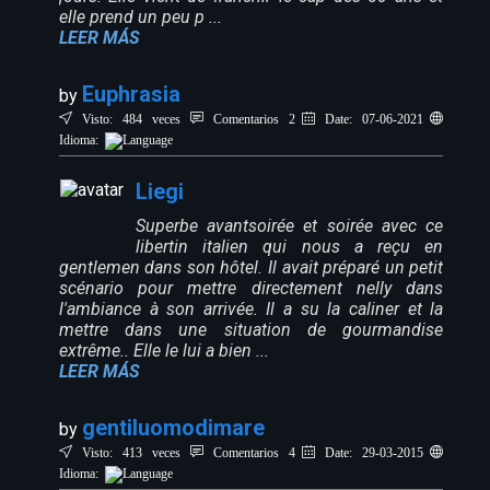
elle prend un peu p ...
LEER MÁS
Euphrasia
by
Visto: 484 veces
Comentarios 2
Date: 07-06-2021
Idioma:
Liegi
Superbe avantsoirée et soirée avec ce
libertin italien qui nous a reçu en
gentlemen dans son hôtel. Il avait préparé un petit
scénario pour mettre directement nelly dans
l'ambiance à son arrivée. Il a su la caliner et la
mettre dans une situation de gourmandise
extrême.. Elle le lui a bien ...
LEER MÁS
gentiluomodimare
by
Visto: 413 veces
Comentarios 4
Date: 29-03-2015
Idioma: