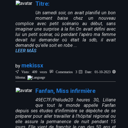
Titre:
Un samedi soir, on avait planifié un bon
moment baise chez un nouveau
complice avec petit scénario au début, sans
imaginer une surprise à la fin.On avait défini avec
lui un petit scénar, où pendant l'apéro ma femme
devait lui demander où était la sdb, il avait
demandé qu'elle soit en robe ...
LEER MÁS
mekissx
by
Visto: 409 veces
Comentarios 3
Date: 01-10-2023
Idioma:
Fanfan, Miss infirmière
49EC7F/Prélude20 heures 30, Liliane
que tout le monde appelle Fanfan
depuis ses études d’infirmière se dépêche de se
préparer pour aller travailler à l’hôpital régional ou
elle assure la permanence de nuit pendant 15
jours. Elle vient de franchir le cap des 50 ans et