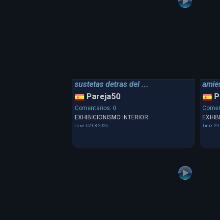
sustetas detras del ...
amies
Pareja50
P
Comentarios: 0
Comen
EXHIBICIONISMO INTERIOR
EXHIB
Time: 02-08-2026
Time: 29