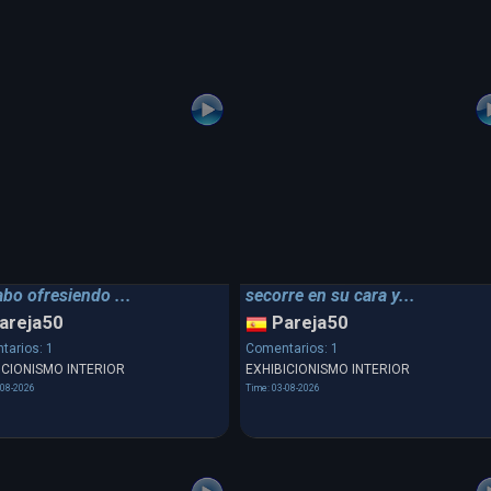
abo ofresiendo ...
secorre en su cara y...
areja50
Pareja50
tarios: 1
Comentarios: 1
ICIONISMO INTERIOR
EXHIBICIONISMO INTERIOR
-08-2026
Time: 03-08-2026