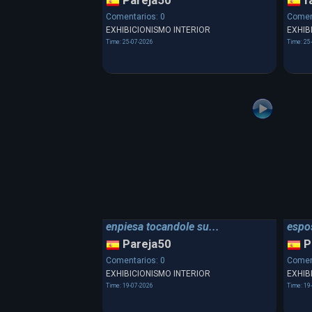
Pareja50
f
Comentarios: 0
Comen
EXHIBICIONISMO INTERIOR
EXHIB
Time: 25-07-2026
Time: 25
enpiesa tocandole su...
espos
Pareja50
P
Comentarios: 0
Comen
EXHIBICIONISMO INTERIOR
EXHIB
Time: 19-07-2026
Time: 19