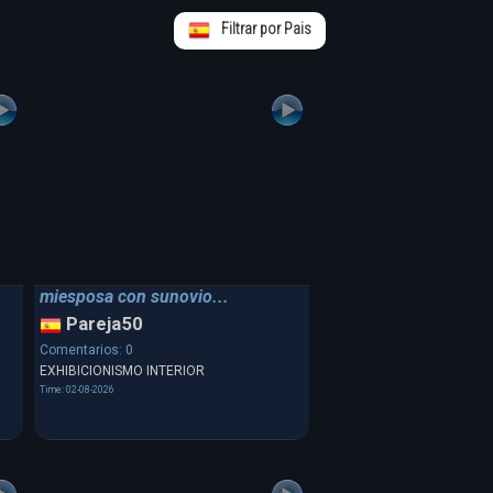
Filtrar por Pais
miesposa con sunovio...
Pareja50
Comentarios: 0
EXHIBICIONISMO INTERIOR
Time: 02-08-2026