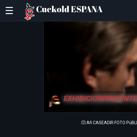
Cuckold ESPANA
☰
EXHIBICIONISMO INT
Añ CASEADIR FOTO PúBL