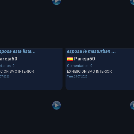
posa esta lista...
esposa le masturban ...
areja50
Pareja50
tarios: 0
Comentarios: 0
ICIONISMO INTERIOR
EXHIBICIONISMO INTERIOR
-07-2026
Time: 29-07-2026