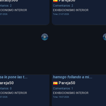
antasy500
Pareja50
tarios: 2
Comentarios: 2
ICIONISMO INTERIOR
EXHIBICIONISMO INTERIOR
-07-2026
Time: 21-07-2026
a le pone las t...
hamogo follando a mi...
areja50
Pareja50
tarios: 0
Comentarios: 1
ICIONISMO INTERIOR
EXHIBICIONISMO INTERIOR
-07-2026
Time: 19-07-2026