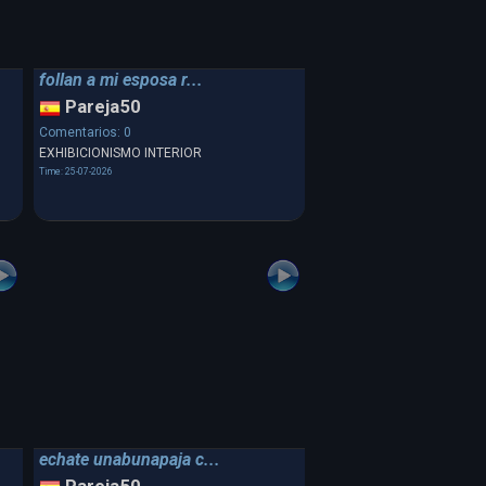
follan a mi esposa r...
Pareja50
Comentarios: 0
EXHIBICIONISMO INTERIOR
Time: 25-07-2026
echate unabunapaja c...