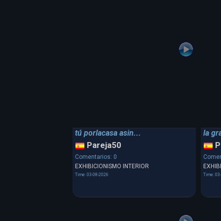
tú porlacasa asin...
la gr
Pareja50
P
Comentarios: 0
Comen
EXHIBICIONISMO INTERIOR
EXHIB
Time: 03-08-2026
Time: 03