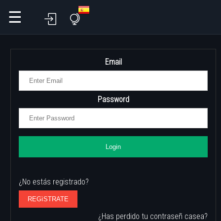
☰
Email
Password
Login
¿No estás registrado?
REGìSTRATE
¿Has perdido tu contraseñ casea?