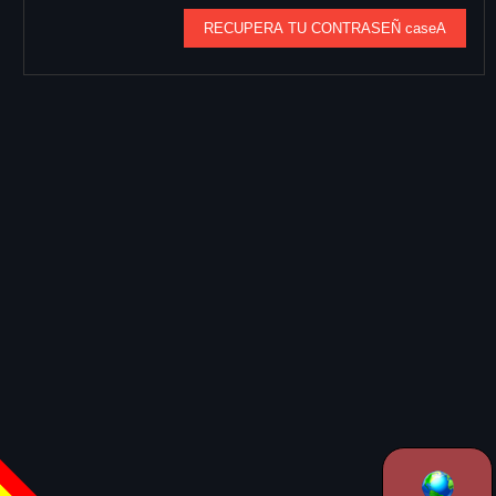
RECUPERA TU CONTRASEÑ caseA