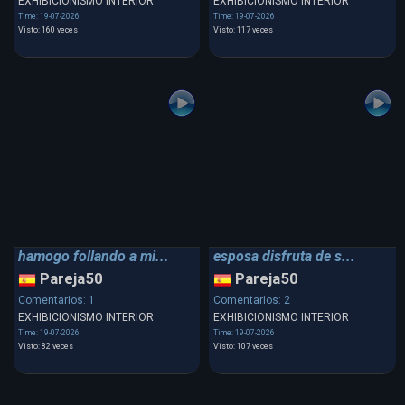
EXHIBICIONISMO INTERIOR
EXHIBICIONISMO INTERIOR
Time: 19-07-2026
Time: 19-07-2026
Visto: 160 veces
Visto: 117 veces
hamogo follando a mi...
esposa disfruta de s...
Pareja50
Pareja50
Comentarios: 1
Comentarios: 2
EXHIBICIONISMO INTERIOR
EXHIBICIONISMO INTERIOR
Time: 19-07-2026
Time: 19-07-2026
Visto: 82 veces
Visto: 107 veces