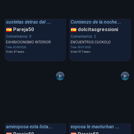
sustetas detras del ...
Comienzo de la noche...
Pareja50
dolcitasgressioni
Comentarios: 0
Comentarios: 2
EXHIBICIONISMO INTERIOR
ENCUENTROS CUCKOLD
Time: 02-08-2026
Time: 30-07-2026
Visto: 47 veces
Visto: 917 veces
amiesposa esta lista...
esposa le masturban ...