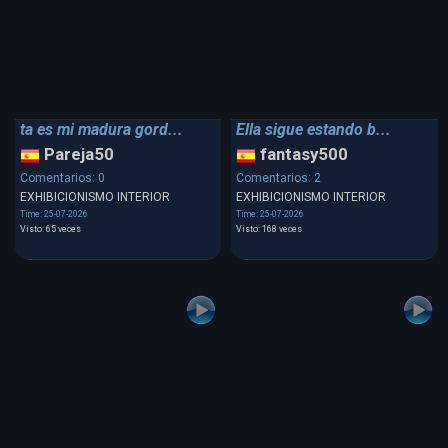
ta es mi madura gord...
Ella sigue estando b...
Pareja50
fantasy500
Comentarios: 0
Comentarios: 2
EXHIBICIONISMO INTERIOR
EXHIBICIONISMO INTERIOR
Time: 25-07-2026
Time: 25-07-2026
Visto: 65 veces
Visto: 168 veces