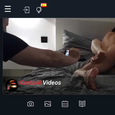
☰
Cuckold
Videos