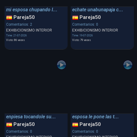
mi esposa chupando l...
echate unabunapaja c...
Pareja50
Pareja50
Comentarios: 2
Comentarios: 0
EXHIBICIONISMO INTERIOR
EXHIBICIONISMO INTERIOR
Time: 21-07-2026
Time: 19-07-2026
Visto: 86 veces
Visto: 79 veces
enpiesa tocandole su...
esposa le pone las t...
Pareja50
Pareja50
Comentarios: 0
Comentarios: 0