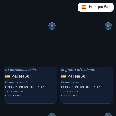
Filtrar por Pais
tú porlacasa asin...
la grabo ofresiendo ...
Pareja50
Pareja50
Comentarios: 0
Comentarios: 1
EXHIBICIONISMO INTERIOR
EXHIBICIONISMO INTERIOR
Time: 03-08-2026
Time: 03-08-2026
Visto: 58 veces
Visto: 65 veces