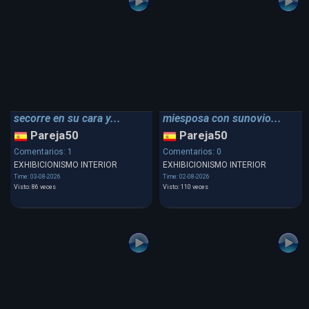
secorre en su cara y...
miesposa con sunovio...
Pareja50
Pareja50
Comentarios: 1
Comentarios: 0
EXHIBICIONISMO INTERIOR
EXHIBICIONISMO INTERIOR
Time: 03-08-2026
Time: 02-08-2026
Visto: 86 veces
Visto: 110 veces