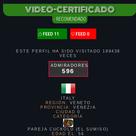
VIDEO-CERTIFICADO
- RECOMENDADO
FEED 11
FEED 0
ESTE PERFIL HA SIDO VISITADO
189438
VECES
ADMIRADORES
596
ITALY
REGIÓN:
VENETO
PROVINCIA:
VENEZIA
CIUDAD
0
CATEGORÍA
PAREJA CUCKOLD (EL SUMISO)
EDAD ÉL:
56