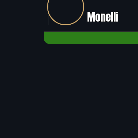
Monelli