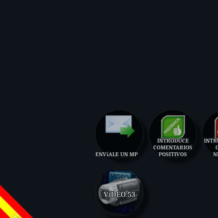
INTRODUCE
INTR
COMENTARIOS
ENVíALE UN MP
POSITIVOS
N
VíDEO:
53