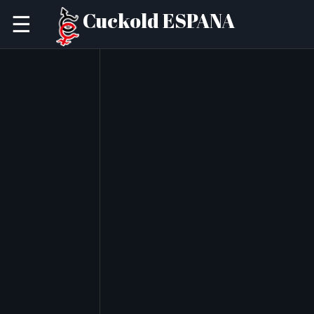
Cuckold ESPANA
☰