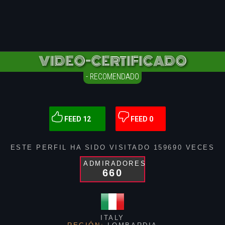
VIDEO-CERTIFICADO
- RECOMENDADO
FEED 12
FEED 0
ESTE PERFIL HA SIDO VISITADO
159690
VECES
ADMIRADORES
660
ITALY