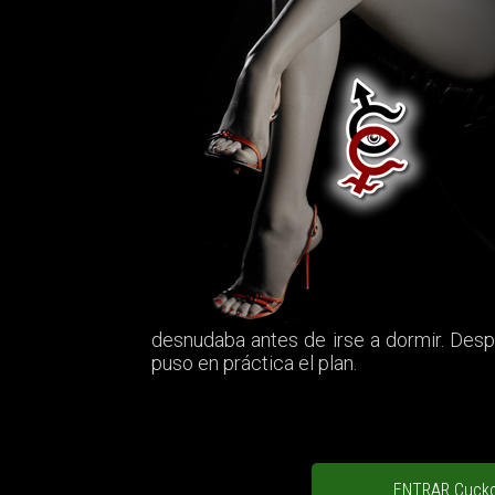
desnudaba antes de irse a dormir. Despué
puso en práctica el plan.
ENTRAR Cuck