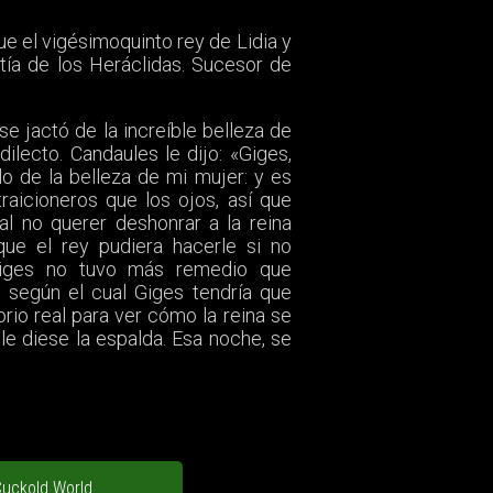
e el vigésimoquinto rey de Lidia y
tía de los Heráclidas. Sucesor de
e jactó de la increíble belleza de
ilecto. Candaules le dijo: «Giges,
 de la belleza de mi mujer: y es
raicioneros que los ojos, así que
al no querer deshonrar a la reina
que el rey pudiera hacerle si no
 Giges no tuvo más remedio que
 según el cual Giges tendría que
rio real para ver cómo la reina se
 le diese la espalda. Esa noche, se
uckold World